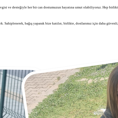
vgisi ve desteğiyle her bir can dostumuzun hayatına umut olabiliyoruz. Hep birlikte
. Sahiplenerek, bağış yaparak bize katılın; birlikte, dostlarımız için daha güvenli,