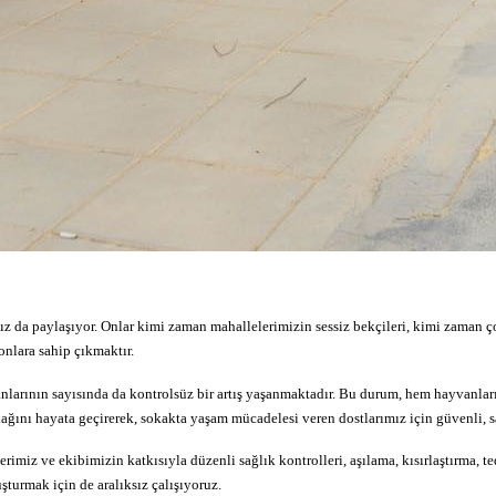
ımız da paylaşıyor. Onlar kimi zaman mahallelerimizin sessiz bekçileri, kimi zaman 
onlara sahip çıkmaktır.
anlarının sayısında da kontrolsüz bir artış yaşanmaktadır. Bu durum, hem hayvanl
nı hayata geçirerek, sokakta yaşam mücadelesi veren dostlarımız için güvenli, sa
iz ve ekibimizin katkısıyla düzenli sağlık kontrolleri, aşılama, kısırlaştırma, ted
şturmak için de aralıksız çalışıyoruz.