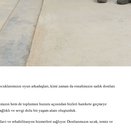
çocuklarımızın oyun arkadaşları, kimi zaman da esnafımızın sadık dostları
arımızın hem de toplumun huzuru açısından bizleri harekete geçmeye
ğlıklı ve sevgi dolu bir yaşam alanı oluşturduk.
avi ve rehabilitasyon hizmetleri sağlıyor. Dostlarımızın sıcak, temiz ve