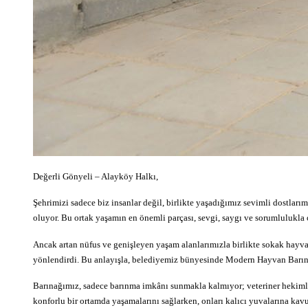
Değerli Gönyeli – Alayköy Halkı,
Şehrimizi sadece biz insanlar değil, birlikte yaşadığımız sevimli dostlar
oluyor. Bu ortak yaşamın en önemli parçası, sevgi, saygı ve sorumlulukla 
Ancak artan nüfus ve genişleyen yaşam alanlarımızla birlikte sokak hayv
yönlendirdi. Bu anlayışla, belediyemiz bünyesinde Modern Hayvan Barınağı
Barınağımız, sadece barınma imkânı sunmakla kalmıyor; veteriner hekimlerim
konforlu bir ortamda yaşamalarını sağlarken, onları kalıcı yuvalarına kavu