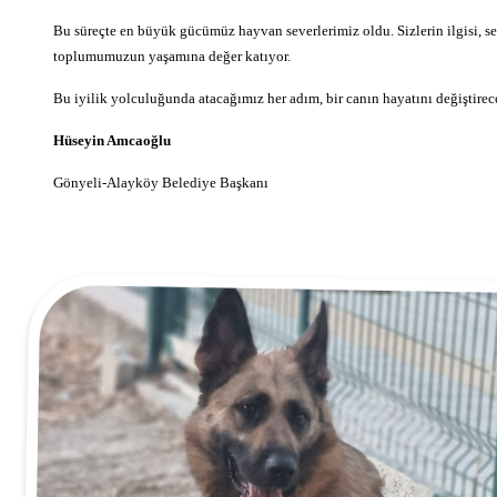
Bu süreçte en büyük gücümüz hayvan severlerimiz oldu. Sizlerin ilgisi, se
toplumumuzun yaşamına değer katıyor.
Bu iyilik yolculuğunda atacağımız her adım, bir canın hayatını değiştirecek
Hüseyin Amcaoğlu
Gönyeli-Alayköy Belediye Başkanı