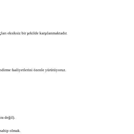
rı eksiksiz bir şekilde karşılanmaktadır.
ndirme faaliyetlerini özenle yürütüyoruz.
ra değil).
sahip olmak.