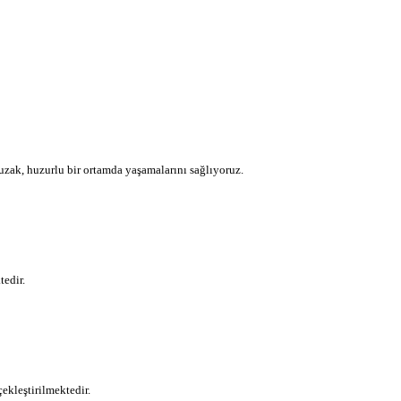
uzak, huzurlu bir ortamda yaşamalarını sağlıyoruz.
tedir.
ekleştirilmektedir.