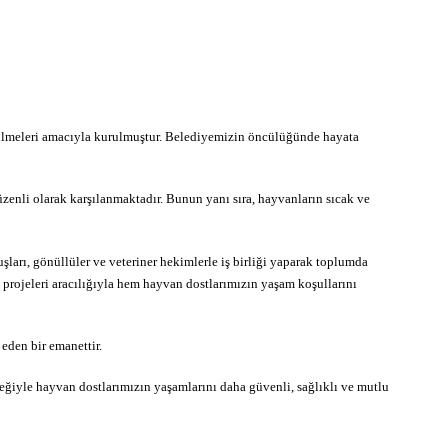
ilmeleri amacıyla kurulmuştur. Belediyemizin öncülüğünde hayata
zenli olarak karşılanmaktadır. Bunun yanı sıra, hayvanların sıcak ve
ları, gönüllüler ve veteriner hekimlerle iş birliği yaparak toplumda
projeleri aracılığıyla hem hayvan dostlarımızın yaşam koşullarını
eden bir emanettir.
eğiyle hayvan dostlarımızın yaşamlarını daha güvenli, sağlıklı ve mutlu