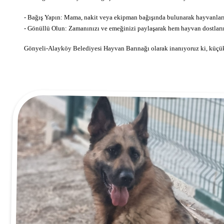
- Bağış Yapın: Mama, nakit veya ekipman bağışında bulunarak hayvanlarımı
- Gönüllü Olun: Zamanınızı ve emeğinizi paylaşarak hem hayvan dostlarımı
Gönyeli-Alayköy Belediyesi Hayvan Barınağı olarak inanıyoruz ki, küçük b