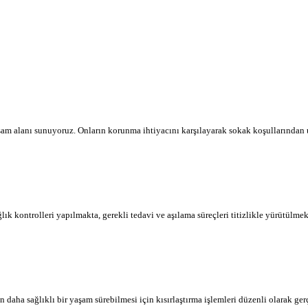
aşam alanı sunuyoruz. Onların korunma ihtiyacını karşılayarak sokak koşullarından 
 kontrolleri yapılmakta, gerekli tedavi ve aşılama süreçleri titizlikle yürütülmek
aha sağlıklı bir yaşam sürebilmesi için kısırlaştırma işlemleri düzenli olarak gerç