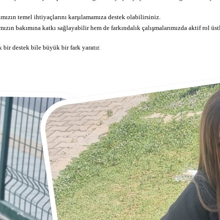
zın temel ihtiyaçlarını karşılamamıza destek olabilirsiniz.
zın bakımına katkı sağlayabilir hem de farkındalık çalışmalarımızda aktif rol üstl
ir destek bile büyük bir fark yaratır.