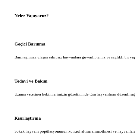
Neler Yapıyoruz?
Geçici Barınma
Barınağımıza ulaşan sahipsiz hayvanlara güvenli, temiz ve sağlıklı bir y
Tedavi ve Bakım
Uzman veteriner hekimlerimizin gözetiminde tüm hayvanların düzenli sağlık
Kısırlaştırma
Sokak hayvanı popülasyonunun kontrol altına alınabilmesi ve hayvanların d