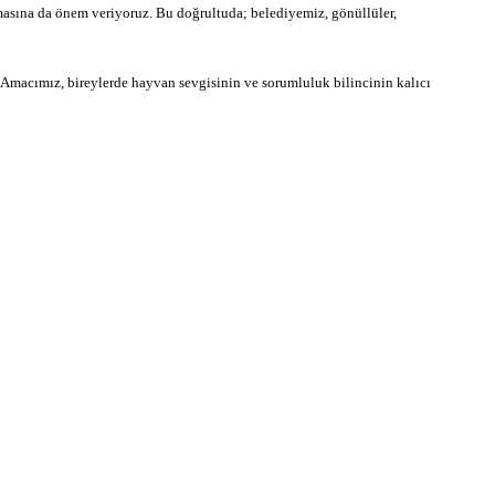
asına da önem veriyoruz. Bu doğrultuda; belediyemiz, gönüllüler,
Amacımız, bireylerde hayvan sevgisinin ve sorumluluk bilincinin kalıcı