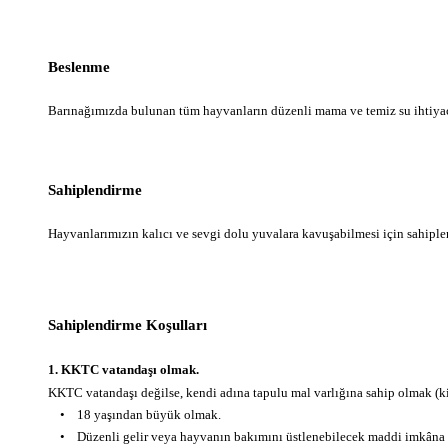
Beslenme
Barınağımızda bulunan tüm hayvanların düzenli mama ve temiz su ihtiyaçla
Sahiplendirme
Hayvanlarımızın kalıcı ve sevgi dolu yuvalara kavuşabilmesi için sahiple
Sahiplendirme Koşulları
1. KKTC vatandaşı olmak.
KKTC vatandaşı değilse, kendi adına tapulu mal varlığına sahip olmak (ki
• 18 yaşından büyük olmak.
• Düzenli gelir veya hayvanın bakımını üstlenebilecek maddi imkâna 