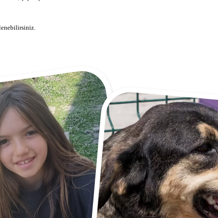
enebilirsiniz.